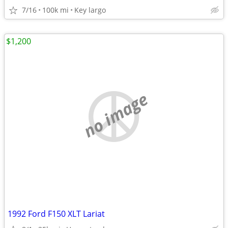
7/16
100k mi
Key largo
$1,200
no image
1992 Ford F150 XLT Lariat