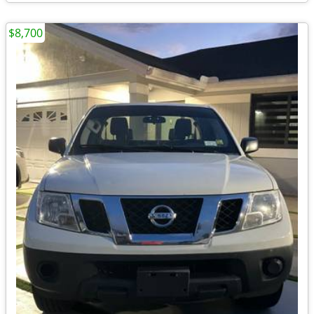
$8,700