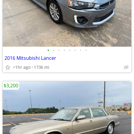
•
•
•
•
•
•
•
•
2016 Mitsubishi Lancer
<1hr ago
173k mi
$3,200