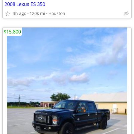
2008 Lexus ES 350
3h ago
120k mi
Houston
$15,800