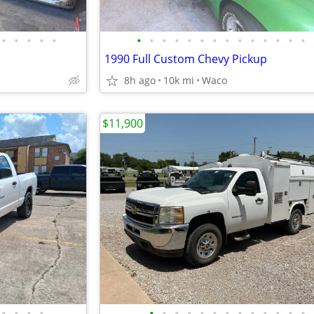
•
•
•
•
•
•
•
•
•
•
•
•
•
•
•
•
•
•
•
1990 Full Custom Chevy Pickup
8h ago
10k mi
Waco
$11,900
•
•
•
•
•
•
•
•
•
•
•
•
•
•
•
•
•