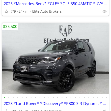
2025 *Mercedes-Benz* *GLE* *GLE 350 4MATIC SUV* Obsi
7/9
24k mi
Elite Auto Brokers
$35,500
•
•
•
•
•
•
•
•
•
•
•
•
•
•
•
•
•
•
•
•
•
•
•
•
2023 *Land Rover* *Discovery* *P300 S R-Dynamic* Car