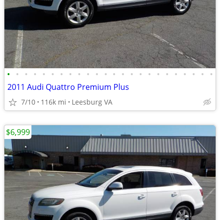
•
•
•
•
•
•
•
•
•
•
•
•
•
•
•
•
•
•
•
•
•
•
•
•
2011 Audi Quattro Premium Plus
7/10
116k mi
Leesburg VA
$6,999