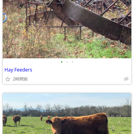
•
•
•
Hay Feeders
2時間前