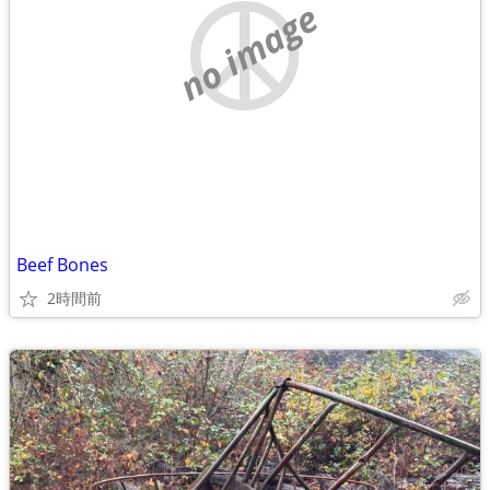
no image
Beef Bones
2時間前