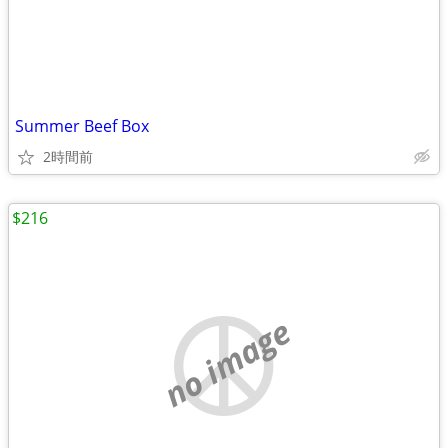
Summer Beef Box
2時間前
$216
no image