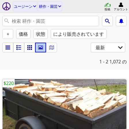
ユージーン
耕作・園芸
投稿
アカウント
+
価格
状態
により販売されています
最新
1 - 2
1,072 の
$220