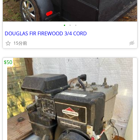
•
•
•
DOUGLAS FIR FIREWOOD 3/4 CORD
15分前
$50