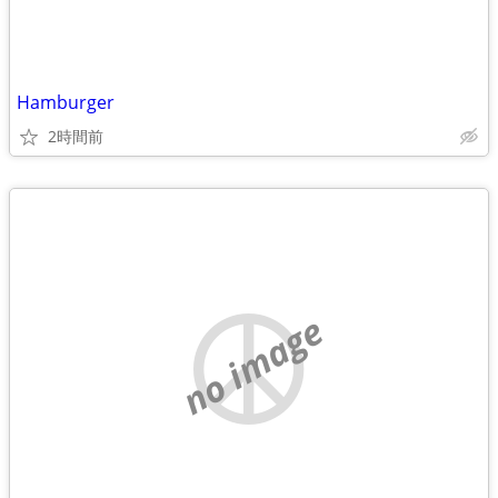
Hamburger
2時間前
no image