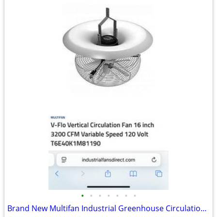
•
•
•
•
•
•
•
Brand New Multifan Industrial Greenhouse Circulation Fan