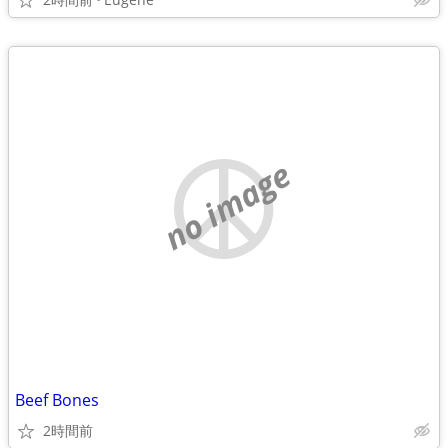
no image
Beef Bones
2時間前