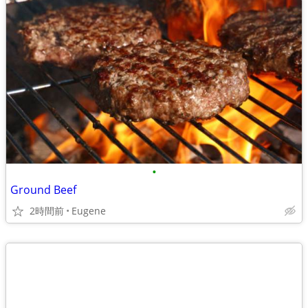
•
Ground Beef
2時間前
Eugene