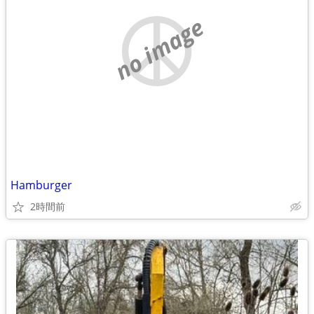
no image
Hamburger
2時間前