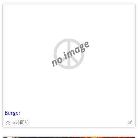
no image
Burger
2時間前