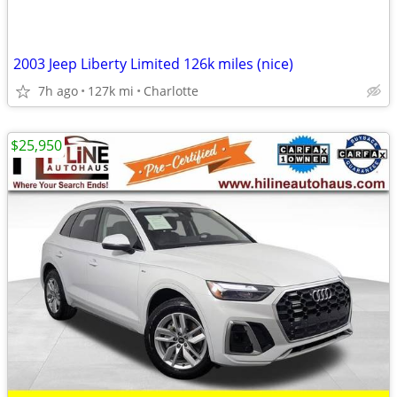
2003 Jeep Liberty Limited 126k miles (nice)
7h ago
127k mi
Charlotte
$25,950