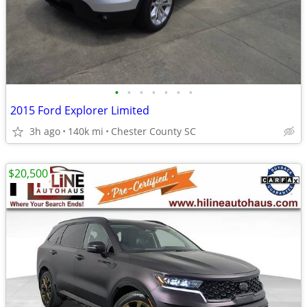
•
•
•
•
•
•
•
2015 Ford Explorer Limited
3h ago
140k mi
Chester County SC
$20,500