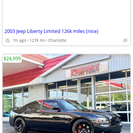
2003 Jeep Liberty Limited 126k miles (nice)
1h ago
127k mi
Charlotte
$24,999