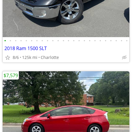
•
•
•
•
•
•
•
•
•
•
•
•
•
•
•
•
•
•
•
•
•
•
•
•
2018 Ram 1500 SLT
8/6
125k mi
Charlotte
$7,579