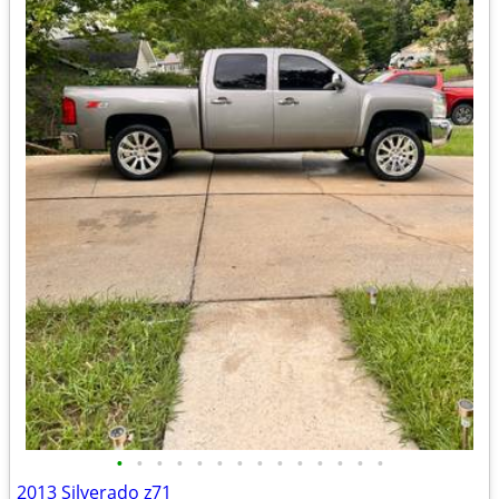
•
•
•
•
•
•
•
•
•
•
•
•
•
•
2013 Silverado z71