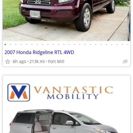
•
•
•
•
•
•
•
•
•
•
•
•
•
•
•
•
•
•
•
•
•
•
•
•
2007 Honda Ridgeline RTL 4WD
6h ago
213k mi
Fort Mill