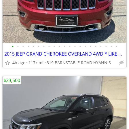
•
•
•
•
•
•
•
•
•
•
•
•
•
•
•
•
•
•
•
•
•
2015 JEEP GRAND CHEROKEE OVERLAND 4WD * LIKE NEW * LOADED
4h ago
117k mi
319 BARNSTABLE ROAD HYANNIS
$23,500