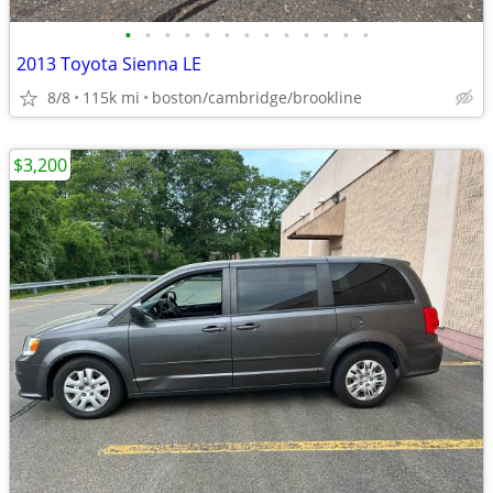
•
•
•
•
•
•
•
•
•
•
•
•
•
2013 Toyota Sienna LE
8/8
115k mi
boston/cambridge/brookline
$3,200