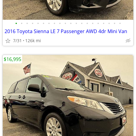
•
•
•
•
•
•
•
•
•
•
•
•
•
•
•
•
•
•
•
•
2016 Toyota Sienna LE 7 Passenger AWD 4dr Mini Van
7/31
126k mi
$16,995