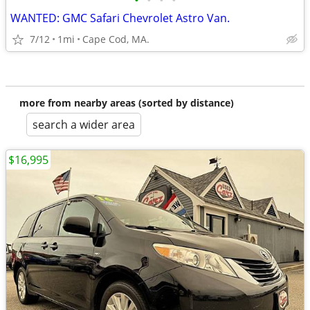
•
•
•
•
WANTED: GMC Safari Chevrolet Astro Van.
7/12
1mi
Cape Cod, MA.
more from nearby areas (sorted by distance)
search a wider area
$16,995