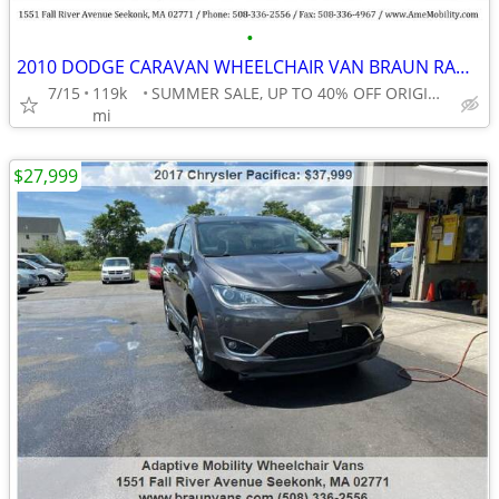
•
2010 DODGE CARAVAN WHEELCHAIR VAN BRAUN RAMP, CLEAN
7/15
119k
SUMMER SALE, UP TO 40% OFF ORIGINAL PRICES!!
mi
$27,999