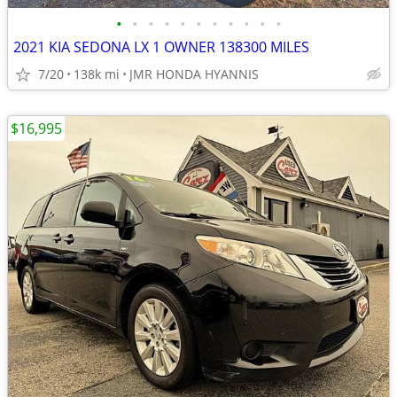
•
•
•
•
•
•
•
•
•
•
•
2021 KIA SEDONA LX 1 OWNER 138300 MILES
7/20
138k mi
JMR HONDA HYANNIS
$16,995