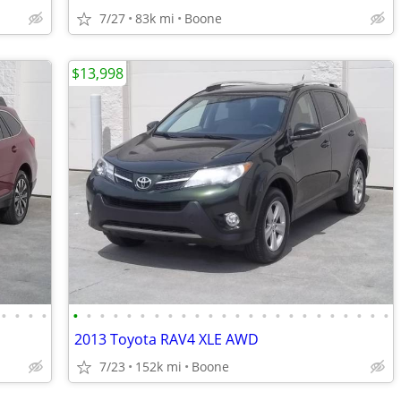
7/27
83k mi
Boone
$13,998
•
•
•
•
•
•
•
•
•
•
•
•
•
•
•
•
•
•
•
•
•
•
•
•
•
•
•
•
2013 Toyota RAV4 XLE AWD
7/23
152k mi
Boone