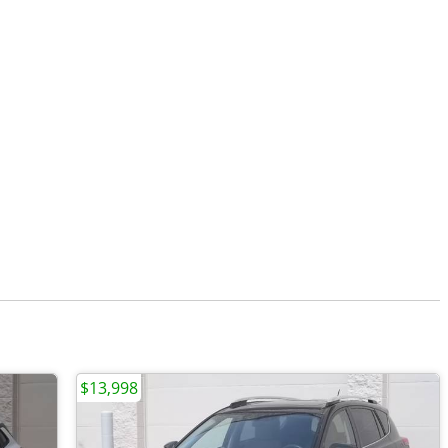
$13,998