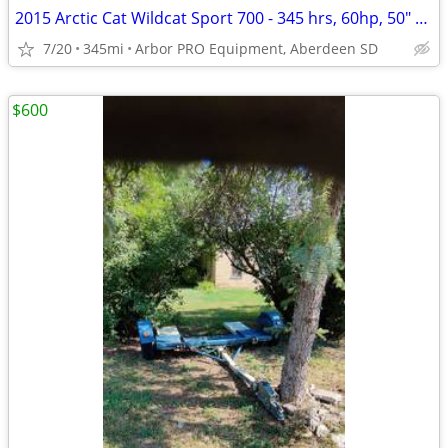
2015 Arctic Cat Wildcat Sport 700 - 345 hrs, 60hp, 50" wide
7/20
345mi
Arbor PRO Equipment, Aberdeen SD
$600