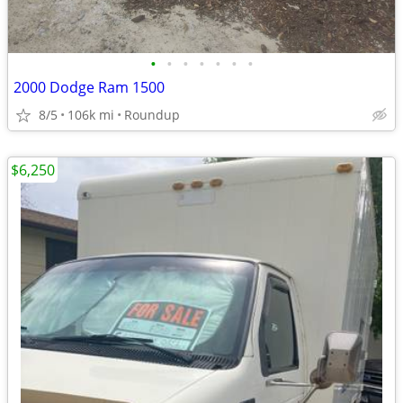
•
•
•
•
•
•
•
2000 Dodge Ram 1500
8/5
106k mi
Roundup
$6,250