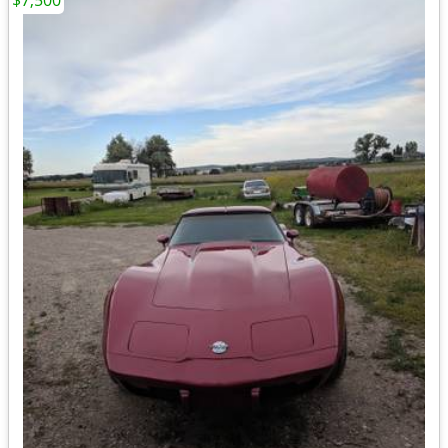
$7,500