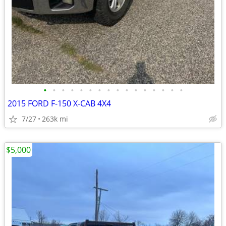
•
•
•
•
•
•
•
•
•
•
•
•
•
•
•
•
2015 FORD F-150 X-CAB 4X4
7/27
263k mi
$5,000