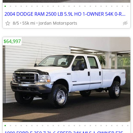
•
•
•
•
•
•
•
•
•
•
•
•
•
•
•
•
•
•
•
•
•
•
•
•
2004 DODGE RAM 2500 LB 5.9L HO 1-OWNER 54K 0-RUST 3500 2005 2006 2007
8/5
55k mi
Jordan Motorsports
$64,997
•
•
•
•
•
•
•
•
•
•
•
•
•
•
•
•
•
•
•
•
•
•
•
•