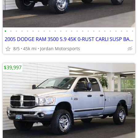
•
•
•
•
•
•
•
•
•
•
•
•
•
•
•
•
•
•
•
•
•
•
•
•
2005 DODGE RAM 3500 5.9 45K 0-RUST CARLI SUSP BANKS PKG 2500 2006 2007
8/5
45k mi
Jordan Motorsports
$39,997