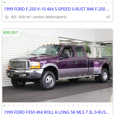
•
•
•
•
•
•
•
•
•
•
•
•
•
•
•
•
•
•
•
•
•
•
•
•
1999 FORD F-250 V-10 4X4 5-SPEED 0-RUST 84K F-250 F350 2000 2001 2002
8/5
85k mi
Jordan Motorsports
$99,997
•
•
•
•
•
•
•
•
•
•
•
•
•
•
•
•
•
•
•
•
•
•
•
•
1999 FORD F350 4X4 ROLL A LONG 5K MLS 7.3L 0-RUST F-350 2000 2001 2002