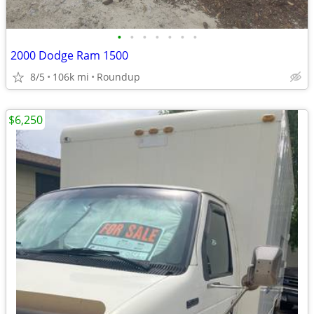
•
•
•
•
•
•
•
2000 Dodge Ram 1500
8/5
106k mi
Roundup
$6,250