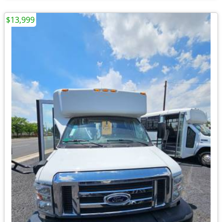
$13,999