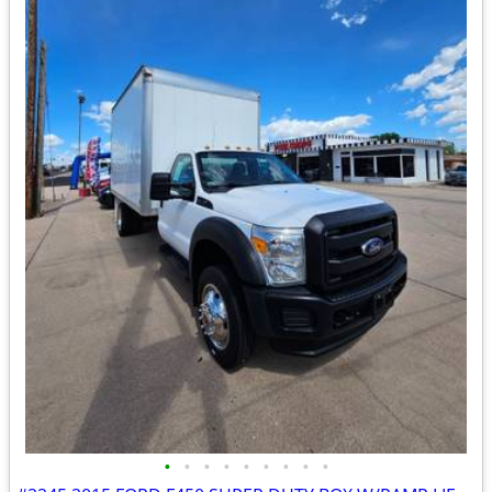
•
•
•
•
•
•
•
•
•