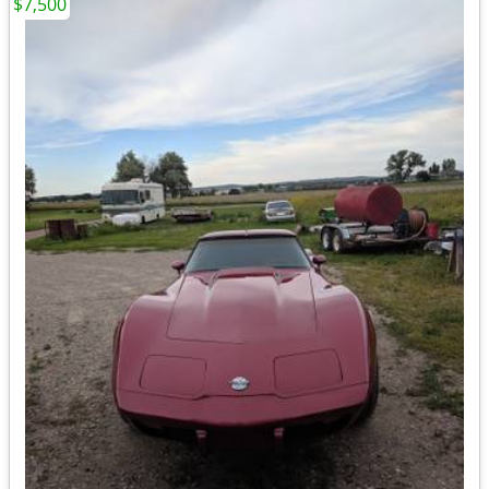
$7,500