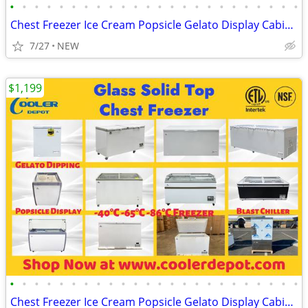
•
•
•
•
•
•
•
•
•
•
•
•
•
•
•
•
•
•
•
•
•
•
•
•
Chest Freezer Ice Cream Popsicle Gelato Display Cabinet
7/27
NEW
$1,199
•
•
•
•
•
•
•
•
•
•
•
•
•
•
•
•
•
•
•
•
•
•
•
•
Chest Freezer Ice Cream Popsicle Gelato Display Cabinet