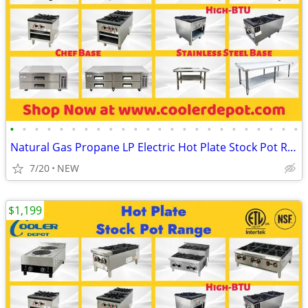
•
•
•
•
•
•
•
•
•
•
•
•
•
•
•
•
•
•
•
•
•
•
•
•
Natural Gas Propane LP Electric Hot Plate Stock Pot Range
7/20
NEW
$1,199