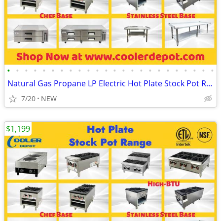
•
•
•
•
•
•
•
•
•
•
•
•
•
•
•
•
•
•
•
•
•
•
•
•
Natural Gas Propane LP Electric Hot Plate Stock Pot Range
7/20
NEW
$1,199