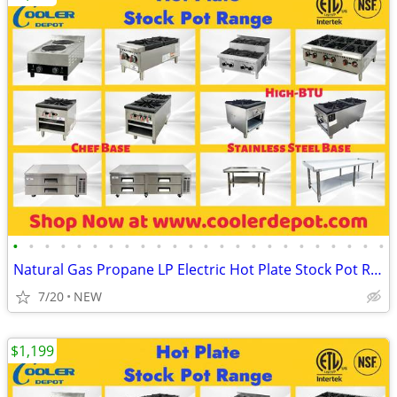
•
•
•
•
•
•
•
•
•
•
•
•
•
•
•
•
•
•
•
•
•
•
•
•
Natural Gas Propane LP Electric Hot Plate Stock Pot Range
7/20
NEW
$1,199