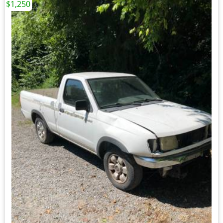
$1,250