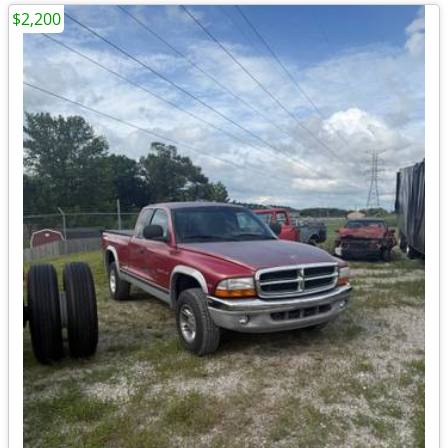
$2,200