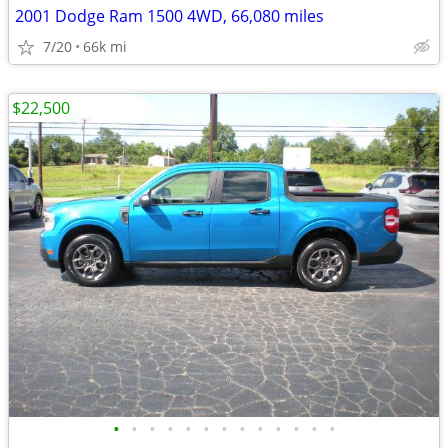
2001 Dodge Ram 1500 4WD, 66,080 miles
7/20
66k mi
$22,500
•
•
•
•
•
•
•
•
•
•
•
•
•