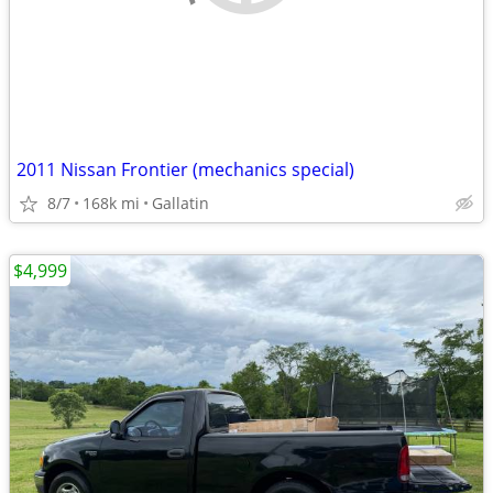
2011 Nissan Frontier (mechanics special)
8/7
168k mi
Gallatin
$4,999