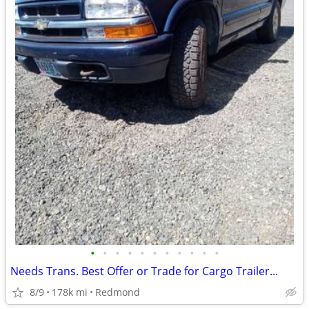
•
•
•
•
•
•
•
•
•
•
•
Needs Trans. Best Offer or Trade for Cargo Trailer...
8/9
178k mi
Redmond