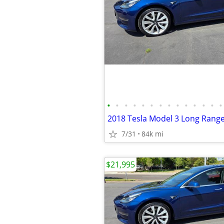
•
•
•
•
•
•
•
•
•
•
•
•
•
•
7/31
84k mi
$21,995