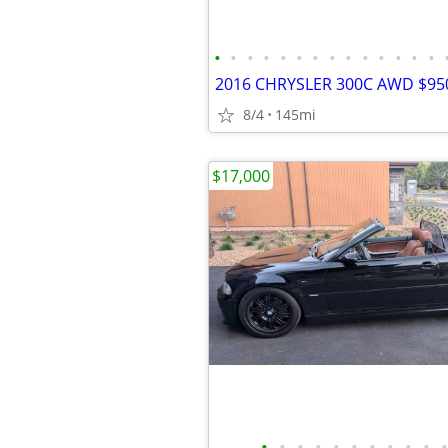
•
•
•
•
•
•
•
•
•
•
•
•
•
•
2016 CHRYSLER 300C AWD $950
8/4
145mi
$17,000
•
•
•
•
•
•
•
•
•
•
•