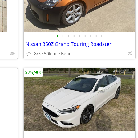
•
•
•
•
•
•
•
•
•
Nissan 350Z Grand Touring Roadster
8/5
50k mi
Bend
$25,900