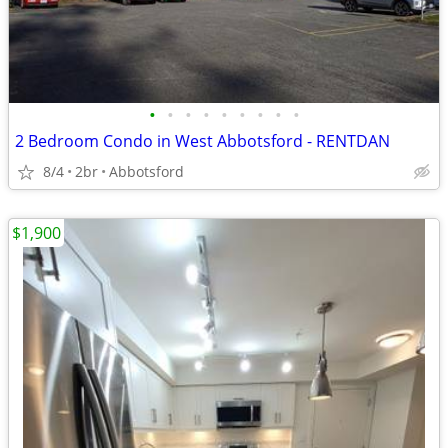
•
•
•
•
•
•
•
•
•
2 Bedroom Condo in West Abbotsford - RENTDAN
8/4
2br
Abbotsford
$1,900