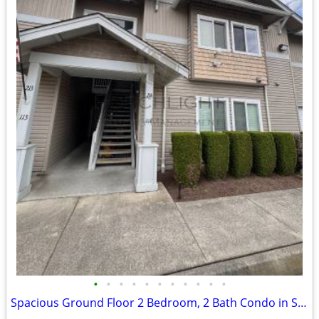
•
•
•
•
•
•
•
•
•
•
•
Spacious Ground Floor 2 Bedroom, 2 Bath Condo in Sumas