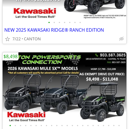
•
•
•
•
•
•
•
NEW 2025 KAWASAKI RIDGE® RANCH EDITION
7/22
CANTON
$8,498
•
•
•
•
•
•
•
•
•
•
•
•
•
•
•
•
•
•
•
•
•
•