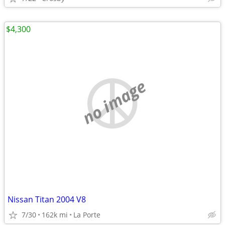
$4,300
no image
Nissan Titan 2004 V8
7/30
162k mi
La Porte