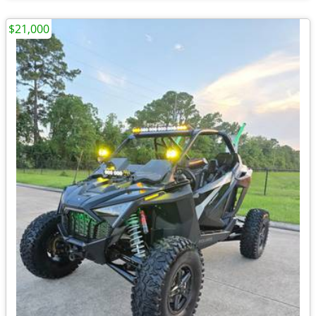
$21,000