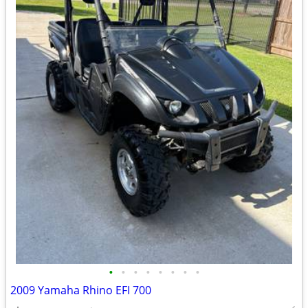
•
•
•
•
•
•
•
•
2009 Yamaha Rhino EFI 700