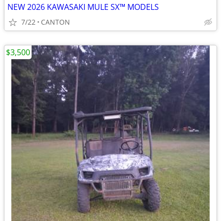
NEW 2026 KAWASAKI MULE SX™ MODELS
7/22
CANTON
$3,500