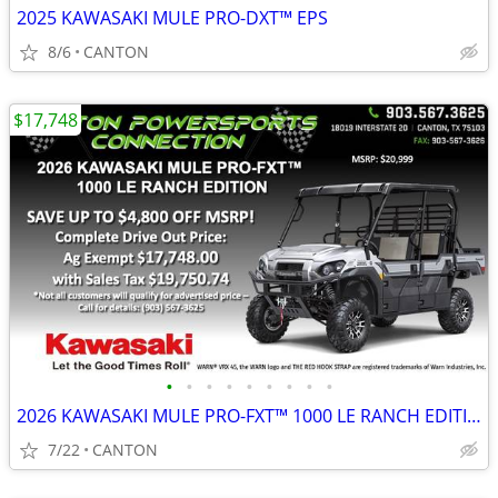
2025 KAWASAKI MULE PRO-DXT™ EPS
8/6
CANTON
$17,748
•
•
•
•
•
•
•
•
•
2026 KAWASAKI MULE PRO-FXT™ 1000 LE RANCH EDITION
7/22
CANTON