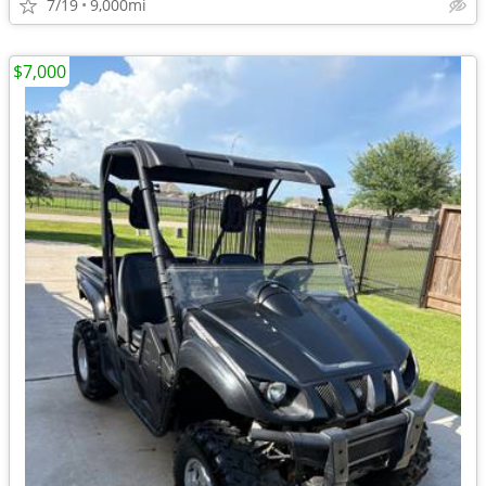
7/19
9,000mi
$7,000