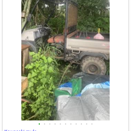
•
•
•
•
•
•
•
•
•
•
•