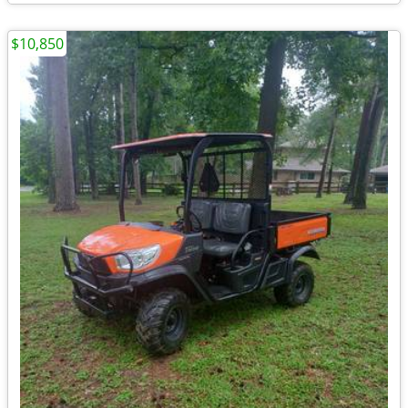
$10,850