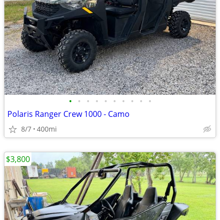
•
•
•
•
•
•
•
•
•
•
Polaris Ranger Crew 1000 - Camo
8/7
400mi
$3,800