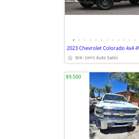
•
•
•
•
•
•
•
•
•
•
•
•
8/4
Jim's Auto Sales
$9,500