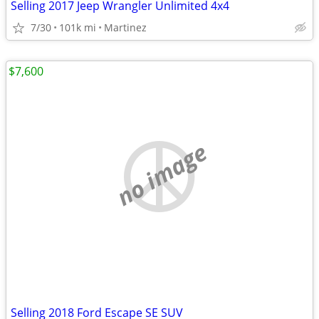
Selling 2017 Jeep Wrangler Unlimited 4x4
7/30
101k mi
Martinez
$7,600
no image
Selling 2018 Ford Escape SE SUV