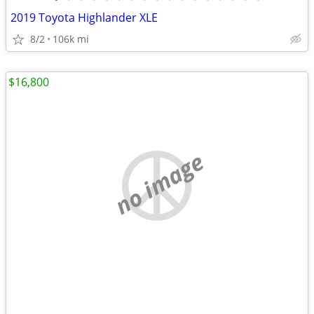
2019 Toyota Highlander XLE
8/2
106k mi
$16,800
no image