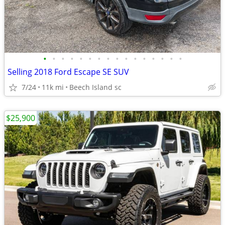
•
•
•
•
•
•
•
•
•
•
•
•
•
•
•
•
Selling 2018 Ford Escape SE SUV
7/24
11k mi
Beech Island sc
$25,900