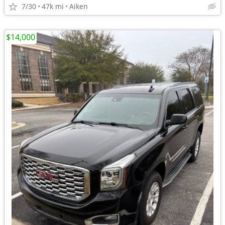
7/30
47k mi
Aiken
$14,000