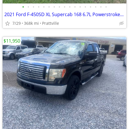
•
•
•
•
•
•
•
•
•
•
•
•
•
•
•
•
•
2021 Ford F-450SD XL Supercab 168 6.7L Powerstroke Turbo Diesel 4x4 au
7/29
368k mi
Prattville
$11,950