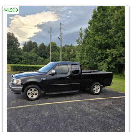
$4,500