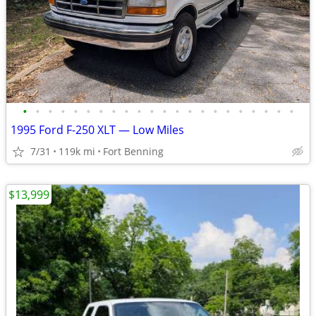
•
•
•
•
•
•
•
•
•
•
•
•
•
•
•
•
•
•
•
•
•
•
1995 Ford F-250 XLT — Low Miles
7/31
119k mi
Fort Benning
$13,999