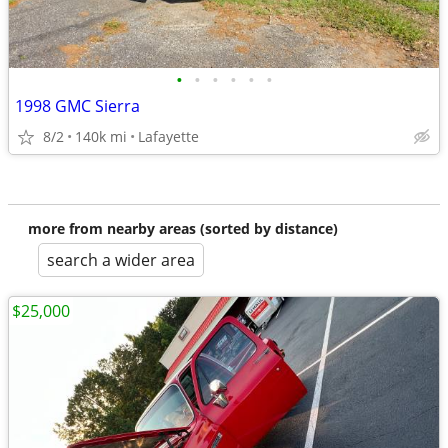
•
•
•
•
•
•
1998 GMC Sierra
8/2
140k mi
Lafayette
more from nearby areas (sorted by distance)
search a wider area
$25,000