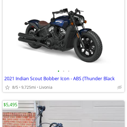
•
•
•
2021 Indian Scout Bobber Icon - ABS (Thunder Black
8/5
9,725mi
Livonia
$5,495