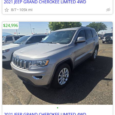
2021 JEEP GRAND CHEROKEE LIMITED 4WD
8/7
105k mi
$24,996
•
2021 JEEP GRAND CHEROKEE LIMITED 4WD