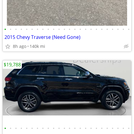
•
•
•
•
•
•
•
•
•
•
•
•
•
•
•
•
•
•
•
•
•
•
•
•
2015 Chevy Traverse (Need Gone)
8h ago
140k mi
$19,788
•
•
•
•
•
•
•
•
•
•
•
•
•
•
•
•
•
•
•
•
•
•
•
•