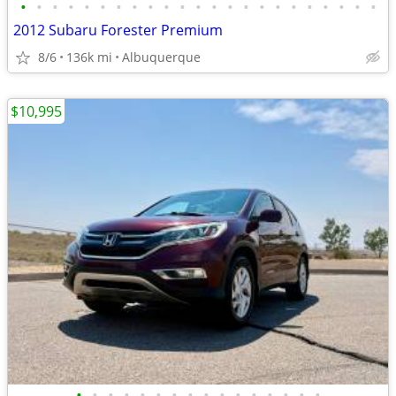
•
•
•
•
•
•
•
•
•
•
•
•
•
•
•
•
•
•
•
•
•
•
•
2012 Subaru Forester Premium
8/6
136k mi
Albuquerque
$10,995
•
•
•
•
•
•
•
•
•
•
•
•
•
•
•
•