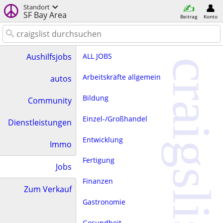
Standort
SF Bay Area
Beitrag
Konto
ALL JOBS
Aushilfsjobs
craigslist
Arbeitskräfte allgemein
autos
Bildung
Community
Einzel-/Großhandel
Dienstleistungen
Entwicklung
Immo
Fertigung
Jobs
Finanzen
Zum Verkauf
Gastronomie
Gesundheit