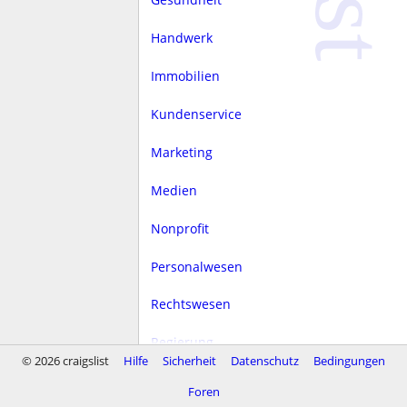
Handwerk
Immobilien
Kundenservice
Marketing
Medien
Nonprofit
Personalwesen
Rechtswesen
Regierung
© 2026 craigslist
Hilfe
Sicherheit
Datenschutz
Bedingungen
Sale
Foren