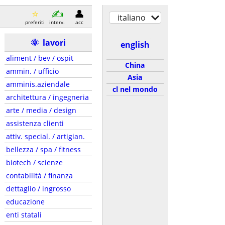
italiano
preferiti
interv.
acc
🌞
lavori
english
aliment / bev / ospit
China
ammin. / ufficio
Asia
amminis.aziendale
cl nel mondo
architettura / ingegneria
arte / media / design
assistenza clienti
attiv. special. / artigian.
bellezza / spa / fitness
biotech / scienze
contabilità / finanza
dettaglio / ingrosso
educazione
enti statali