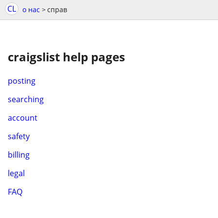
CL
о нас
>
справ
craigslist help pages
posting
searching
account
safety
billing
legal
FAQ