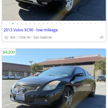
•
•
•
•
•
•
•
•
•
•
•
•
•
•
•
•
•
•
•
•
2013 Volvo XC90 - low mileage
8/6
135k mi
San Gabriel
$4,200