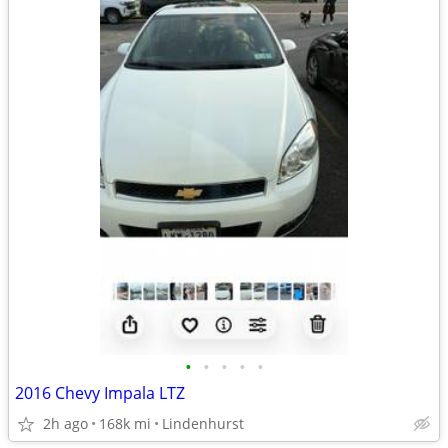
•
•
•
•
•
2016 Chevy Impala LTZ
2h ago
168k mi
Lindenhurst