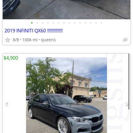
•
•
•
•
•
•
•
•
•
•
•
•
•
•
2019 INFINITI QX60 !!!!!!!!!!!!!
8/8
100k mi
queens
$4,900