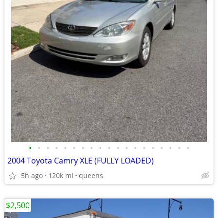
•
•
•
•
•
•
•
•
•
•
•
•
•
•
•
•
•
•
•
2004 Toyota Camry XLE (FULLY LOADED)
5h ago
120k mi
queens
$2,500