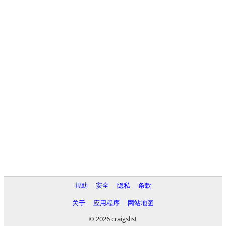
帮助
安全
隐私
条款
关于
应用程序
网站地图
© 2026 craigslist