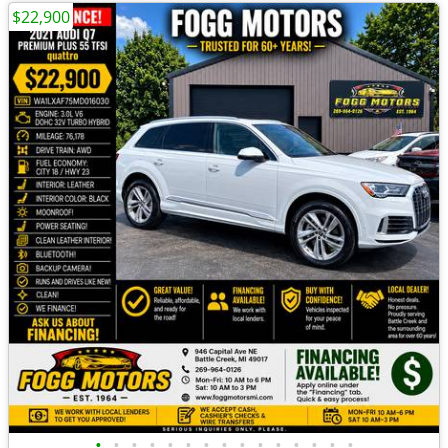
$22,900
•
•
•
•
•
•
•
•
•
•
•
•
•
•
•