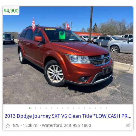
$4,900
•
•
•
•
•
•
•
•
•
•
•
•
•
•
•
2013 Dodge Journey SXT V6 Clean Title *LOW CASH PRICE*
8/5
130k mi
Waterford 248-956-1800