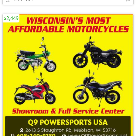
$2,449