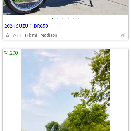
•
•
•
•
•
•
2024 SUZUKI DR650
7/14
11k mi
Madison
$4,200