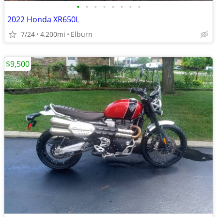
•
•
•
•
•
•
•
•
2022 Honda XR650L
7/24
4,200mi
Elburn
$9,500