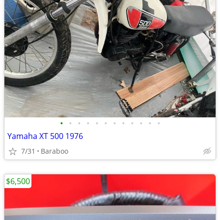
•
•
•
•
•
•
•
•
•
•
•
•
Yamaha XT 500 1976
7/31
Baraboo
$6,500