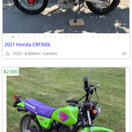
•
•
•
•
•
•
•
•
•
•
•
•
•
•
•
•
•
•
•
•
•
2021 Honda CRF300L
7/25
4,500mi
Canton
$2,000