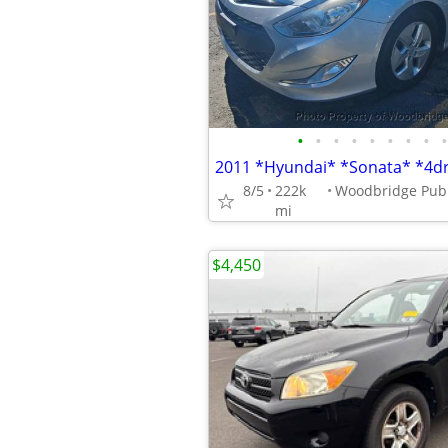
•
•
•
•
•
•
•
•
•
8/5
222k
mi
$4,450