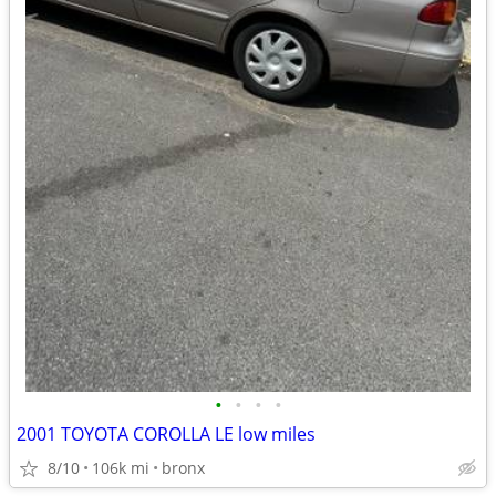
•
•
•
•
2001 TOYOTA COROLLA LE low miles
8/10
106k mi
bronx