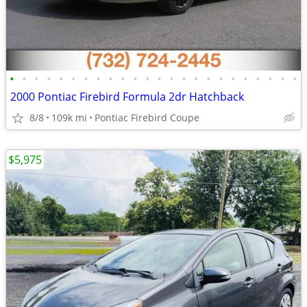
•
•
•
•
•
•
•
•
•
•
•
•
•
•
•
•
•
•
•
•
•
•
•
•
2000 Pontiac Firebird Formula 2dr Hatchback
8/8
109k mi
Pontiac Firebird Coupe
$5,975