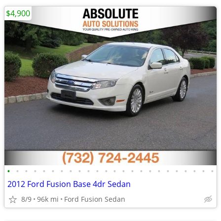
$4,900
•
•
•
•
•
•
•
•
•
•
•
•
•
•
•
•
•
•
•
•
•
•
•
•
2012 Ford Fusion Base 4dr Sedan
8/9
96k mi
Ford Fusion Sedan