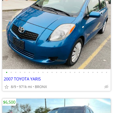
•
•
•
•
•
•
•
•
•
•
•
•
•
•
•
•
•
•
•
•
•
•
•
2007 TOYOTA YARIS
8/9
971k mi
BRONX
$6,500