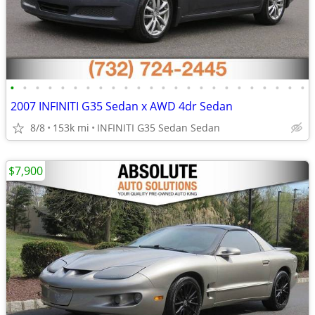
•
•
•
•
•
•
•
•
•
•
•
•
•
•
•
•
•
•
•
•
•
•
•
•
2007 INFINITI G35 Sedan x AWD 4dr Sedan
8/8
153k mi
INFINITI G35 Sedan Sedan
$7,900