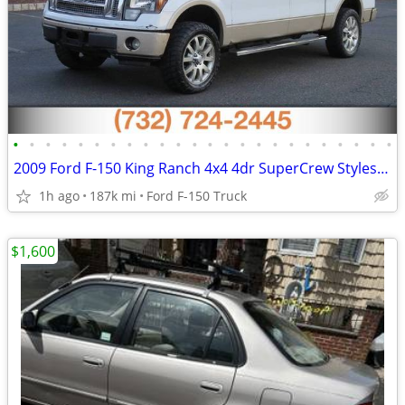
•
•
•
•
•
•
•
•
•
•
•
•
•
•
•
•
•
•
•
•
•
•
•
•
2009 Ford F-150 King Ranch 4x4 4dr SuperCrew Styleside 5.5 ft. SB
1h ago
187k mi
Ford F-150 Truck
$1,600