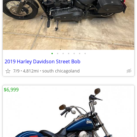
•
•
•
•
•
•
•
2019 Harley Davidson Street Bob
7/9
4,812mi
south chicagoland
$6,999