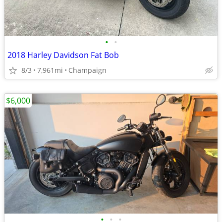
•
•
2018 Harley Davidson Fat Bob
8/3
7,961mi
Champaign
$6,000
•
•
•