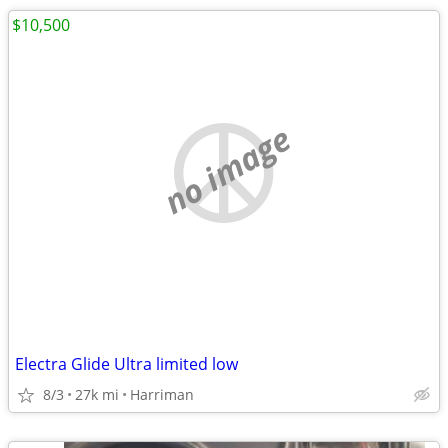
$10,500
no image
Electra Glide Ultra limited low
8/3
27k mi
Harriman