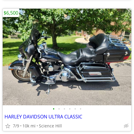
$6,500
•
•
•
•
•
•
HARLEY DAVIDSON ULTRA CLASSIC
7/9
10k mi
Science Hill