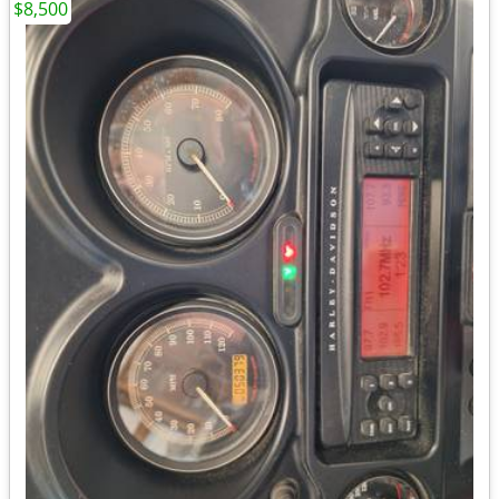
$8,500