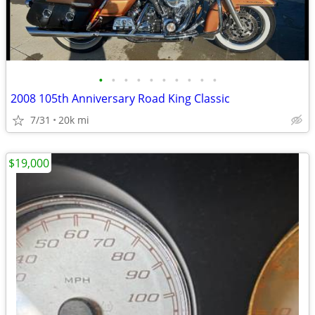
•
•
•
•
•
•
•
•
•
•
2008 105th Anniversary Road King Classic
7/31
20k mi
$19,000