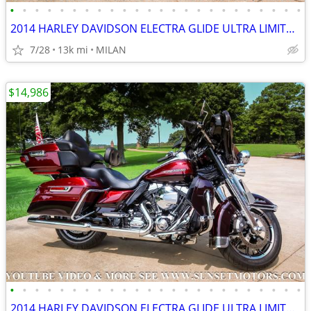
•
•
•
•
•
•
•
•
•
•
•
•
•
•
•
•
•
•
•
•
•
•
•
•
2014 HARLEY DAVIDSON ELECTRA GLIDE ULTRA LIMITED 12K MILES SEE VIDEO
7/28
13k mi
MILAN
$14,986
•
•
•
•
•
•
•
•
•
•
•
•
•
•
•
•
•
•
•
•
•
•
•
•
2014 HARLEY DAVIDSON ELECTRA GLIDE ULTRA LIMITED 12K MILES SEE VIDEO