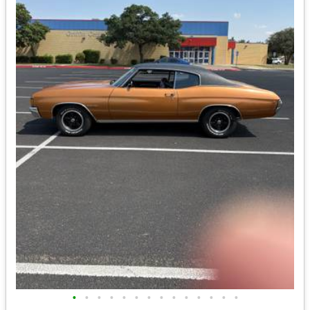
•
•
•
•
•
•
•
•
•
•
•
•
•
•