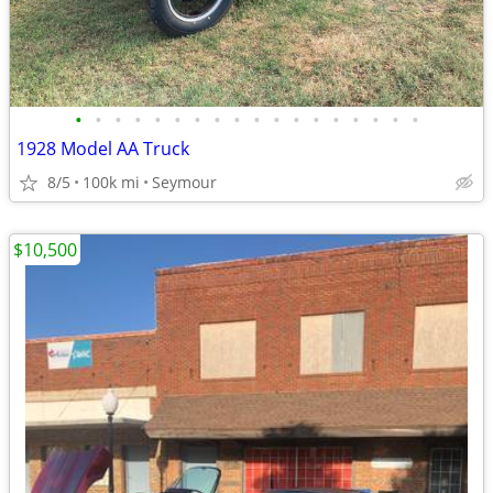
•
•
•
•
•
•
•
•
•
•
•
•
•
•
•
•
•
•
1928 Model AA Truck
8/5
100k mi
Seymour
$10,500