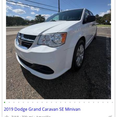
•
•
•
•
•
•
•
•
•
•
•
•
•
•
•
•
•
•
•
•
•
•
•
•
2019 Dodge Grand Caravan SE Minivan