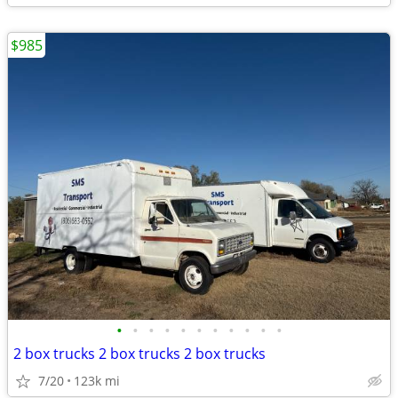
$985
•
•
•
•
•
•
•
•
•
•
•
2 box trucks 2 box trucks 2 box trucks
7/20
123k mi