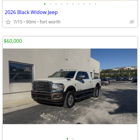
•
•
•
•
•
•
•
•
•
•
2026 Black Widow Jeep
7/15
90mi
fort worth
$60,000
•
•