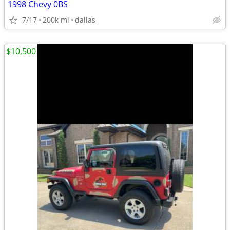
1998 Chevy 0BS
7/17
200k mi
dallas
$10,500