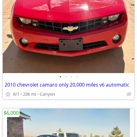
•
•
•
•
2010 chevrolet camaro only 20,000 miles v6 automatic
8/1
20k mi
Canyon
$6,000