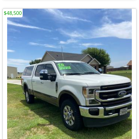
$48,500