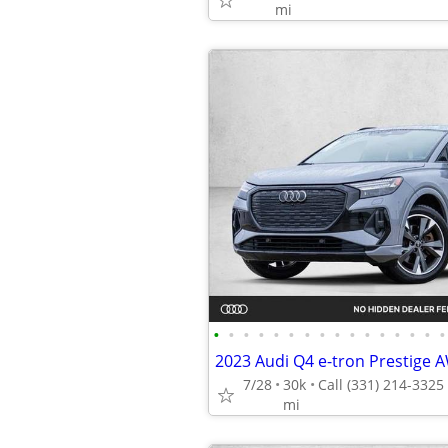
mi
•
•
•
•
•
•
•
•
•
•
•
•
•
•
•
•
7/28
30k
mi