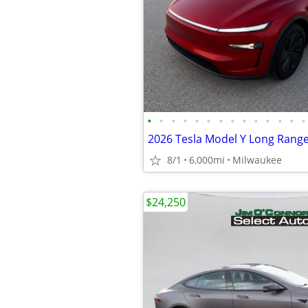
•
•
•
•
•
•
•
•
•
•
•
•
•
•
8/1
6,000mi
Milwaukee
$24,250