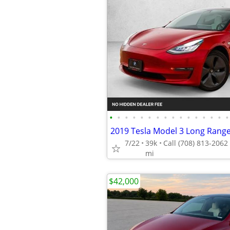
•
•
•
•
•
•
•
•
•
•
•
•
•
•
•
•
7/22
39k
mi
$42,000