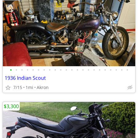
•
•
•
•
•
•
•
•
•
•
•
•
•
•
•
•
•
•
•
•
•
•
1936 Indian Scout
7/15
1mi
Akron
$3,300