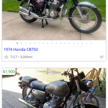
•
•
•
•
•
•
•
•
•
•
•
•
•
•
•
•
•
•
1974 Honda CB750
7/27
3,000mi
$1,900