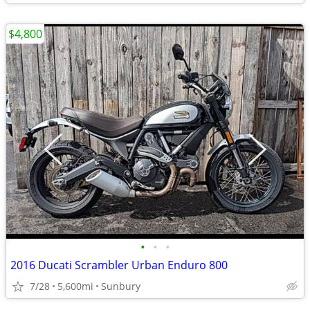
$4,800
•
•
•
2016 Ducati Scrambler Urban Enduro 800
7/28
5,600mi
Sunbury