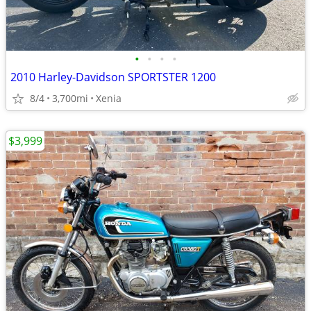
•
•
•
•
2010 Harley-Davidson SPORTSTER 1200
8/4
3,700mi
Xenia
$3,999