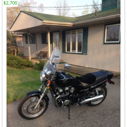
$2,700