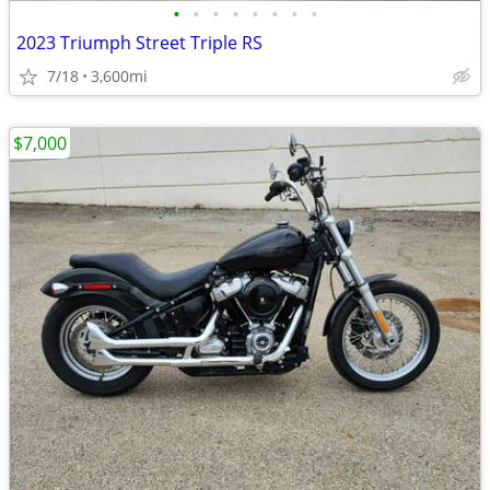
•
•
•
•
•
•
•
•
2023 Triumph Street Triple RS
7/18
3,600mi
$7,000