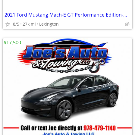
2021 Ford Mustang Mach-E GT Performance Edition-Warranty!
8/5
27k mi
Lexington
$17,500