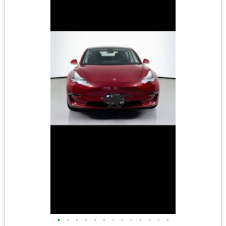
•
•
•
•
•
•
•
•
•
•
•
•
•