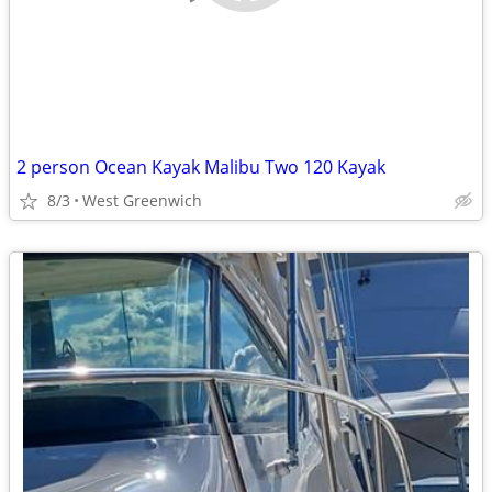
2 person Ocean Kayak Malibu Two 120 Kayak
8/3
West Greenwich