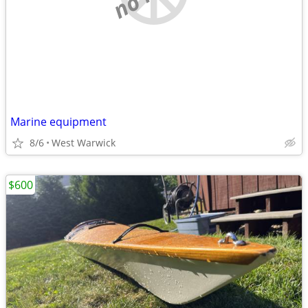
Marine equipment
8/6
West Warwick
$600