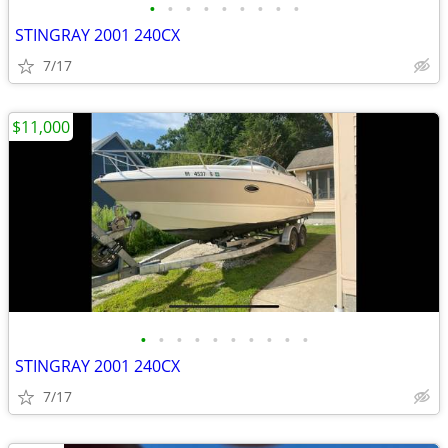
•
•
•
•
•
•
•
•
•
STINGRAY 2001 240CX
7/17
$11,000
•
•
•
•
•
•
•
•
•
•
STINGRAY 2001 240CX
7/17