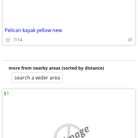
Pelican kayak yellow new
7/14
more from nearby areas (sorted by distance)
search a wider area
$1
no image