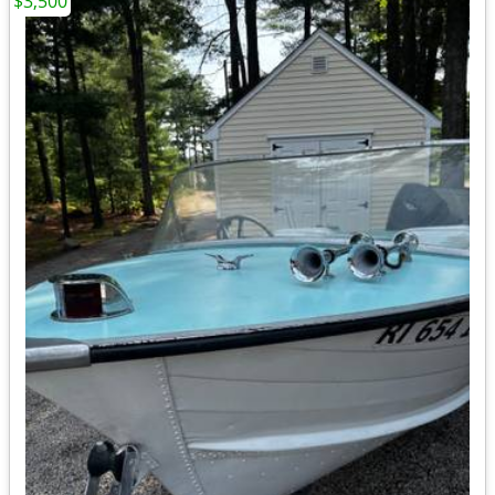
$3,500