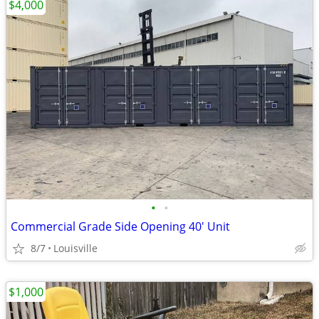
$4,000
•
•
Commercial Grade Side Opening 40' Unit
8/7
Louisville
$1,000