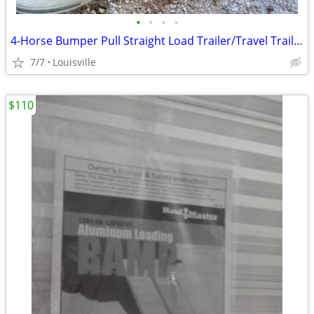
•
•
•
•
4-Horse Bumper Pull Straight Load Trailer/Travel Trailer
7/7
Louisville
$110