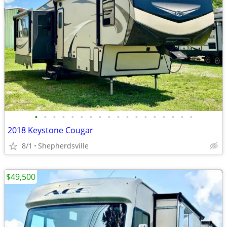
•
•
•
•
•
•
•
•
•
•
•
•
•
•
•
•
•
•
2018 Keystone Cougar
8/1
Shepherdsville
$49,500