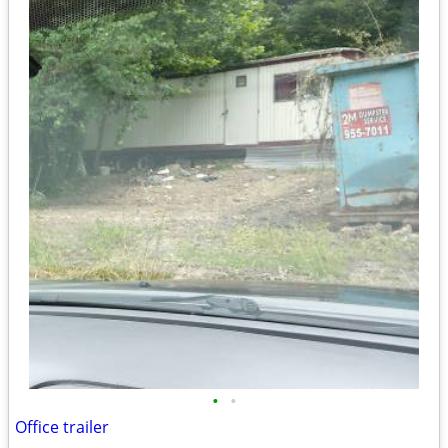
•
•
Office trailer