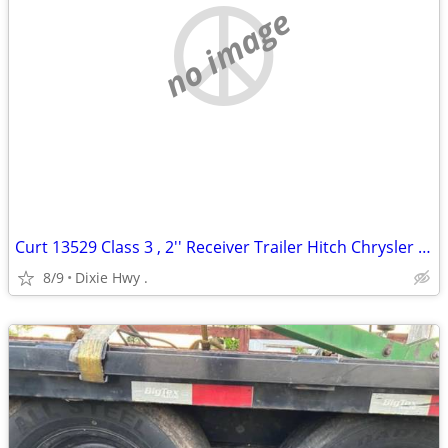
no image
Curt 13529 Class 3 , 2'' Receiver Trailer Hitch Chrysler Pacifica
8/9
Dixie Hwy .