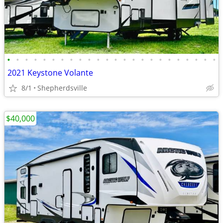
•
•
•
•
•
•
•
•
•
•
•
•
•
•
•
•
•
•
•
•
•
•
•
•
2021 Keystone Volante
8/1
Shepherdsville
$40,000