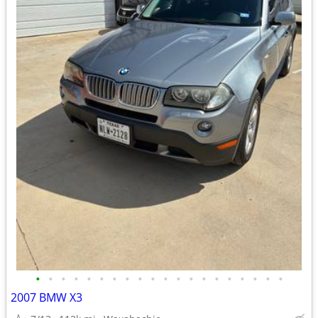
•
•
•
•
•
•
•
•
•
•
•
•
•
•
•
•
•
•
•
•
2007 BMW X3