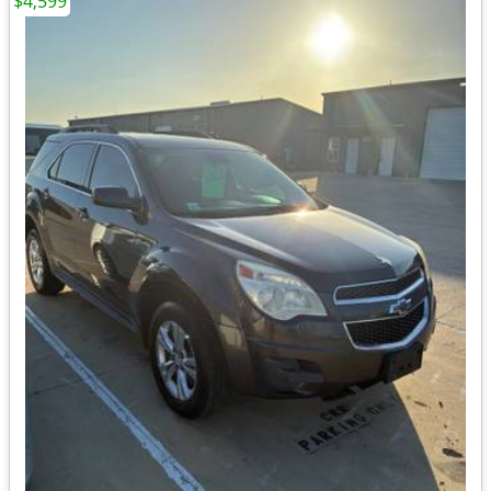
$4,599