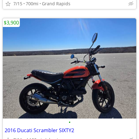
7/15
700mi
Grand Rapids
$3,900
•
2016 Ducati Scrambler SIXTY2