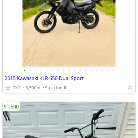
•
•
•
•
•
•
•
•
•
•
•
•
•
•
•
•
•
2015 Kawasaki KLR 650 Dual Sport
7/21
6,300mi
Stockton IL
$1,500