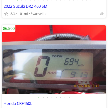
•
•
•
•
•
•
•
•
•
•
•
•
•
•
•
•
•
•
2022 Suzuki DRZ 400 SM
8/4
101mi
Evansville
$6,500
•
•
•
•
•
•
•
•
Honda CRF450L