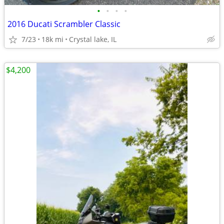
•
•
•
•
2016 Ducati Scrambler Classic
7/23
18k mi
Crystal lake, IL
$4,200