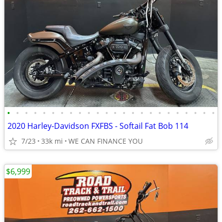
•
•
•
•
•
•
•
•
•
•
•
•
•
•
•
•
•
•
•
•
•
•
•
•
2020 Harley-Davidson FXFBS - Softail Fat Bob 114
7/23
33k mi
WE CAN FINANCE YOU
$6,999