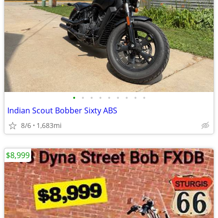
•
•
•
•
•
•
•
•
•
Indian Scout Bobber Sixty ABS
8/6
1,683mi
$8,999