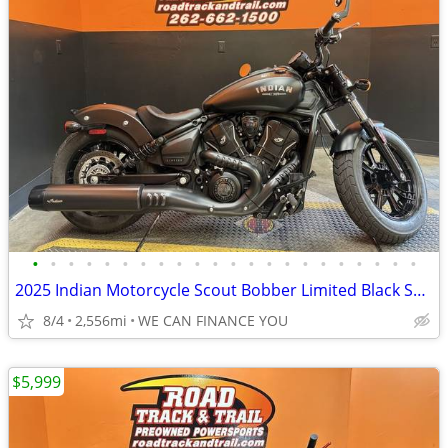
•
•
•
•
•
•
•
•
•
•
•
•
•
•
•
•
•
•
•
•
•
•
2025 Indian Motorcycle Scout Bobber Limited Black Smoke
8/4
2,556mi
WE CAN FINANCE YOU
$5,999