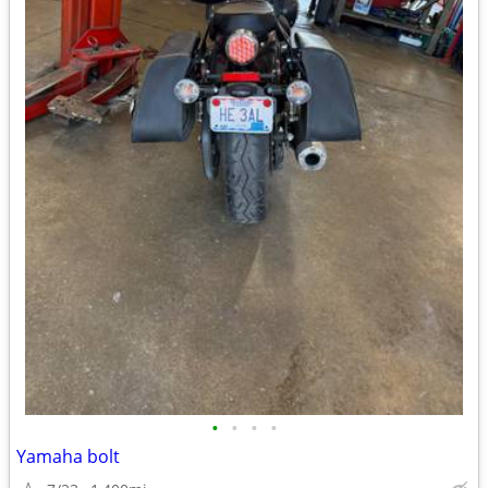
•
•
•
•
Yamaha bolt