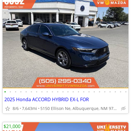
•
•
•
•
•
•
•
•
•
•
•
•
•
•
•
•
•
•
•
•
•
•
•
•
2025 Honda ACCORD HYBRID EX-L FOR
8/6
7,643mi
5150 Ellison Ne, Albuquerque, NM 97109
$21,000