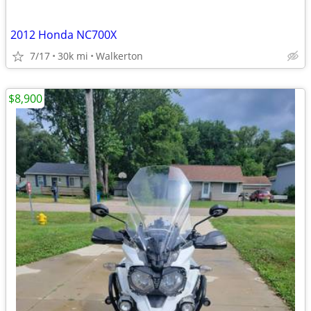
2012 Honda NC700X
7/17
30k mi
Walkerton
$8,900