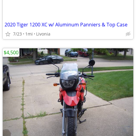
2020 Tiger 1200 XC w/ Aluminum Panniers & Top Case
7/23
1mi
Livonia
$4,500