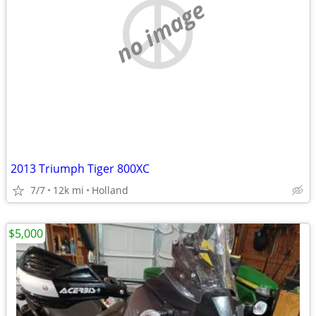
no image
2013 Triumph Tiger 800XC
7/7
12k mi
Holland
$5,000