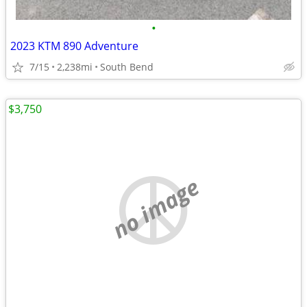
•
2023 KTM 890 Adventure
7/15
2,238mi
South Bend
$3,750
no image